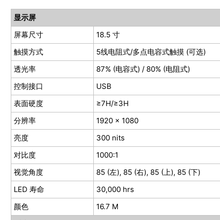
显示屏
屏幕尺寸
18.5 寸
触摸方式
5线电阻式/多点电容式触摸 (可选)
透光率
87% (电容式) / 80% (电阻式)
控制接口
USB
表面硬度
≥7H
/≥3H
分辨率
1920 x 1080
亮度
300 nits
对比度
1000:1
视觉角度
85 (左), 85 (右), 85 (上), 85 (下)
LED 寿命
30,000 hrs
颜色
16.7 M