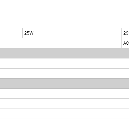
25W
29
AC