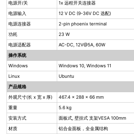
电源开/关
1x 远程开关连接器
电源输入
12 V DC (9-36V DC 选配)
电源连接器
2-pin phoenix terminal
功耗
23 W
电源适配器
AC-DC, 12V@5A, 60W
操作系统
Windows
Windows 10, Windows 11
Linux
Ubuntu
产品规格
外观尺寸(长 x 宽 x 厚)
467.4 x 288 x 66 mm
重量
5.6 kg
安装方式
面板式, 壁挂式 支架VESA 100mm
材质
铝合金面板，全金属结构