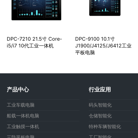
DPC-7210 21.5寸 Core-
DPC-9100 10.1寸
i5/i7 10代工业一体机
J1900/J4125/J6412工业
平板电脑
产品中心
行业应用
工业车载电脑
码头智能化
船载一体机电脑
仓储智能化
工业触摸一体机
特种车辆智能化
三防平板电脑
工厂智能化