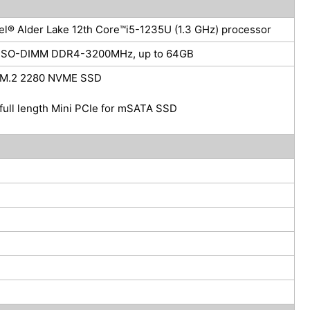
tel® Alder Lake 12th Core™i5-1235U (1.3 GHz) processor
 SO-DIMM DDR4-3200MHz, up to 64GB
 M.2 2280 NVME SSD
 full length Mini PCIe for mSATA SSD