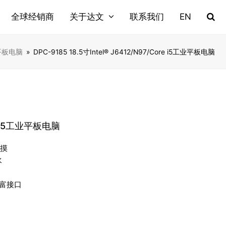
全球经销商
关于达文
联系我们
EN
业平板电脑
»
DPC-9185 18.5寸Intel® J6412/N97/Core i5工业平板电脑
ore i5工业平板电脑
触摸
水
等丰富接口