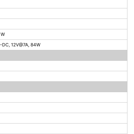
 W
-DC, 12V@7A, 84W