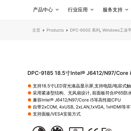
产品中心
行业应用
服务支持
主页
»
Products
»
DPC-9000 系列
,
Windows工
DPC-9185 18.5寸Intel® J6412/N97/C
●
支持18.5寸LED背光液晶显示屏,支持电阻/电容式
●
采用紧凑型结构、无风扇设计, 前面板符合IP65防
●
兼容Intel® J6412/N97/Core i5等高性能CPU
●
自带2xCOM, 4xUSB, 2xLAN,1xVGA, 1xHDMI
●
支持面板/VESA安装方式