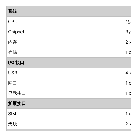
系统
CPU
兆
Chipset
By
内存
2 
存储
1 
I/O 接口
USB
4 
网口
1 
显示接口
1 
扩展接口
SIM
1 
天线
2 