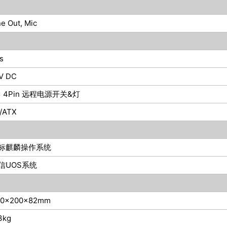
ne Out, Mic
s
V DC
 x 4Pin 远程电源开关&灯
/ATX
标麒麟操作系统
信UOS系统
30x200x82mm
3kg