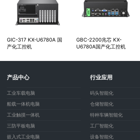
GIC-317 KX-U6780A 国
GBC-2200兆芯 KX-
产化工控机
U6780A国产化工控机
产品中心
行业应用
工业车载电脑
码头智能化
船载一体机电脑
仓储智能化
工业触摸一体机
特种车辆智能化
三防平板电脑
工厂智能化
嵌入式工业电脑
设备智能化