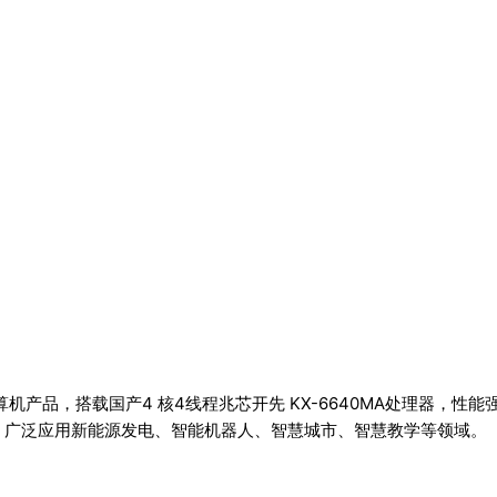
算机产品，搭载国产4 核4线程兆芯开先 KX-6640MA处理器，
功能，广泛应用新能源发电、智能机器人、智慧城市、智慧教学等领域。