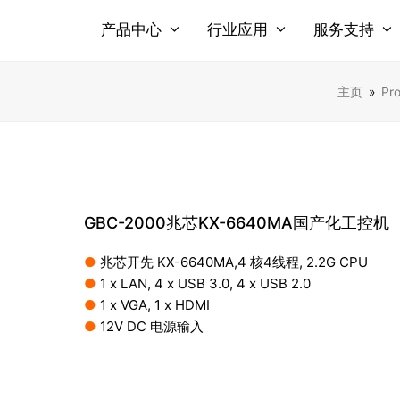
产品中心
行业应用
服务支持
主页
»
Pr
GBC-2000兆芯KX-6640MA国产化工控机
●
兆芯开先 KX-6640MA,4 核4线程, 2.2G CPU
●
1 x LAN, 4 x USB 3.0, 4 x USB 2.0
●
1 x VGA, 1 x HDMI
●
12V DC 电源输入