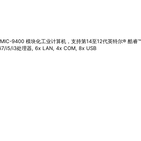
MIC-9400 模块化⼯业计算机，⽀持第14⾄12代英特尔® 酷睿™
i7/i5/i3处理器, 6x LAN, 4x COM, 8x USB