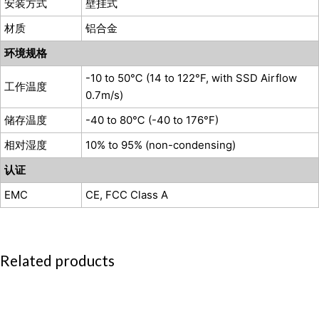
安装方式
壁挂式
材质
铝合金
环境规格
-10 to 50℃ (14 to 122°F, with SSD Airflow
工作温度
0.7m/s)
储存温度
-40 to 80℃ (-40 to 176°F)
相对湿度
10% to 95% (non-condensing)
认证
EMC
CE, FCC Class A
Related products