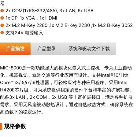
器
●
2x COM(1xRS-232/485), 3x LAN, 6x USB
●
1x DP, 1x VGA，1x HDMI
●
2x M.2 M-Key 2280 ,1x M.2 E-Key 2230 ,1x M.2 B-Key 3052
●
支持24V 电源输入
产品描述
产品型录
系统和驱动文件下载
MIC-8000是一款功能强大的模块化嵌入式工控机，专为工业自动
化，机器视觉，轨道交通等行业应用而设计。支持Intel®10/11th
Core™ i3/i5/i7/i9处理器，可轻松应对各种应用程序。采用Intel
H420E芯片组，可为系统提供稳定的硬件平台和丰富的扩展功能。
配备3x LAN，2x COM，6x USB 等丰富扩展接口，满足各种扩展
需求。采用无风扇被动散热设计，通过自然散热方式，确保系统在
高负载下的稳定运行。
▌
规格参数