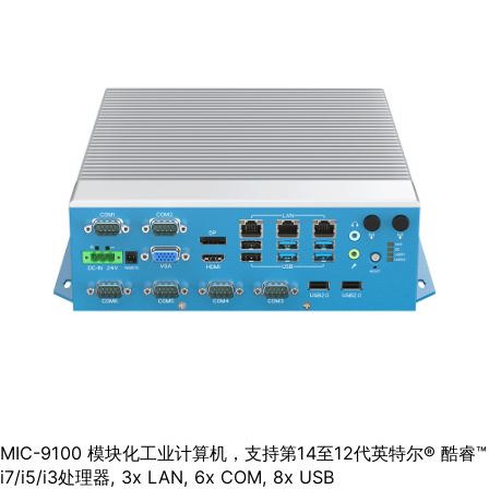
MIC-9100 模块化⼯业计算机，⽀持第14⾄12代英特尔® 酷睿™
i7/i5/i3处理器, 3x LAN, 6x COM, 8x USB