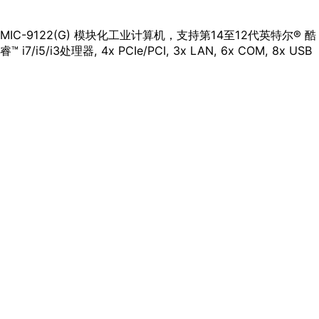
MIC-9122(G) 模块化⼯业计算机，⽀持第14⾄12代英特尔® 酷
睿™ i7/i5/i3处理器, 4x PCIe/PCI, 3x LAN, 6x COM, 8x USB