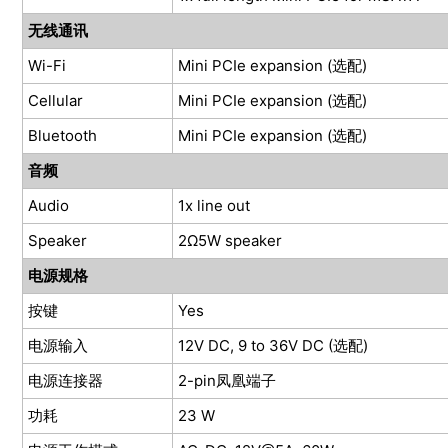
无线通讯
Wi-Fi
Mini PCIe expansion (选配)
Cellular
Mini PCIe expansion (选配)
Bluetooth
Mini PCIe expansion (选配)
音频
Audio
1x line out
Speaker
2Ω5W speaker
电源规格
按键
Yes
电源输入
12V DC, 9 to 36V DC (选配)
电源连接器
2-pin凤凰端子
功耗
23 W