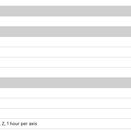
 Z, 1 hour per axis