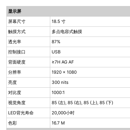
显示屏
屏幕尺寸
18.5 寸
触摸方式
多点电容式触摸
透光率
87%
控制接口
USB
背面硬度
≥7H AG AF
分辨率
1920 x 1080
亮度
300 nits
对比度
1000:1
视觉角度
85 (左), 85 (右), 85 (上), 85 (下)
LED背光寿命
20,000小时
色彩
16.7 M