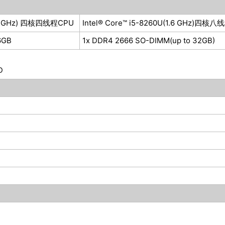
(2.0 GHz) 四核四线程CPU
Intel® Core™ i5-8260U(1.6 GHz)四核八
6GB
1x DDR4 2666 SO-DIMM(up to 32GB)
D