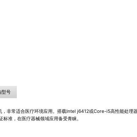
购型号
非常适合医疗环境应用。搭载Intel j6412或Core-i5高性能
全认证标准，在医疗器械领域应用备受青睐。