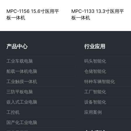
MPC-1156 15.6寸医用平
MPC-1133 13.3寸医用平
板一体机
板一体机
产品中心
行业应用
工业车载电脑
码头智能化
船载一体机电脑
仓储智能化
工业触摸一体机
特种车辆智能化
三防平板电脑
工厂智能化
嵌入式工业电脑
设备智能化
工控机
应用案例
国产化工业电脑