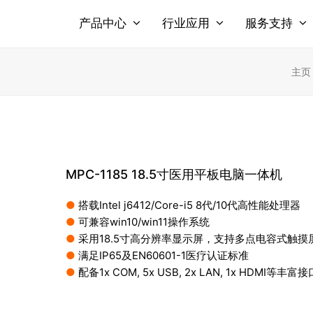
产品中心
行业应用
服务支持
主页
MPC-1185 18.5寸医用平板电脑一体机
●
搭载Intel j6412/Core-i5 8代/10代高性能处理器
●
可兼容win10/win11操作系统
●
采用18.5寸高分辨率显示屏，支持多点电容式触摸
●
满足IP65及EN60601-1医疗认证标准
●
配备1x COM, 5x USB, 2x LAN, 1x HDMI等丰富接