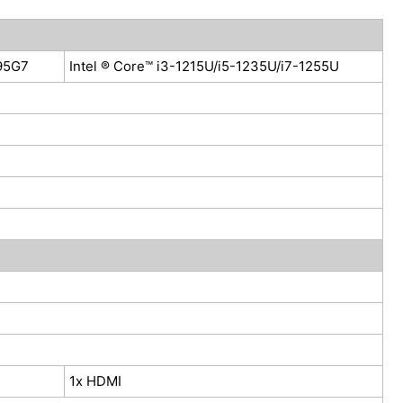
195G7
Intel ® Core™ i3-1215U/i5-1235U/i7-1255U
1x HDMI