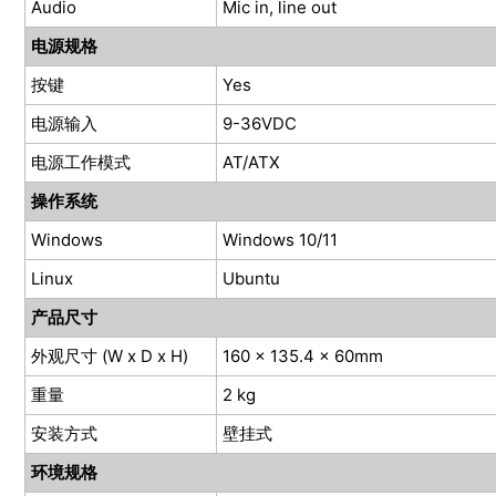
Audio
Mic in, line out
电源规格
按键
Yes
电源输入
9-36VDC
电源工作模式
AT/ATX
操作系统
Windows
Windows 10/11
Linux
Ubuntu
产品尺寸
外观尺寸 (W x D x H)
160 x 135.4 x 60mm
重量
2 kg
安装方式
壁挂式
环境规格