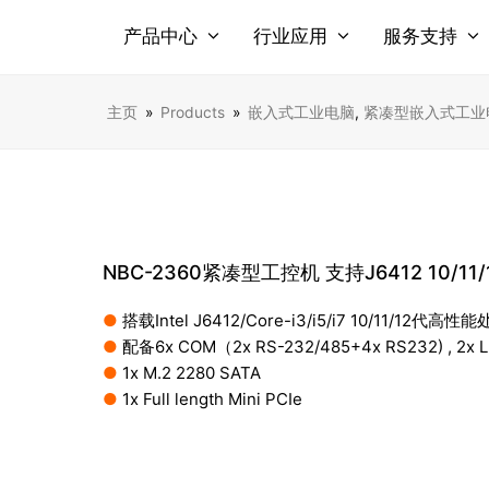
产品中心
行业应用
服务支持
主页
»
Products
»
嵌入式工业电脑
,
紧凑型嵌入式工业
NBC-2360紧凑型工控机 支持J6412 10/11/12代
●
搭载Intel J6412/Core-i3/i5/i7 10/11/12代高性
●
配备6x COM（2x RS-232/485+4x RS232) , 2x 
●
1x M.2 2280 SATA
●
1x Full length Mini PCIe