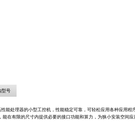
购型号
i7 10/11/12代高性能处理器的小型工控机，性能稳定可靠，可轻松应用各种应
，能在有限的尺寸内提供必要的接口功能和算力，为狭小安装空间应