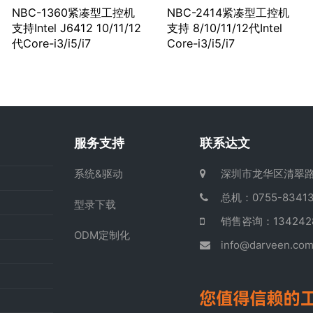
NBC-1360紧凑型工控机
NBC-2414紧凑型工控机
支持Intel J6412 10/11/12
支持 8/10/11/12代Intel
代Core-i3/i5/i7
Core-i3/i5/i7
服务支持
联系达文
系统&驱动
深圳市龙华区清翠路
总机：0755-83413
型录下载
销售咨询：13424
ODM定制化
info@darveen.co