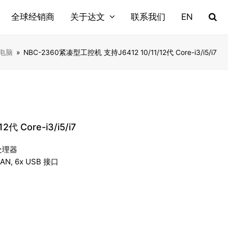
全球经销商
关于达文
联系我们
EN
电脑
»
NBC-2360紧凑型工控机 支持J6412 10/11/12代 Core-i3/i5/i7
 Core-i3/i5/i7
能处理器
LAN, 6x USB 接口