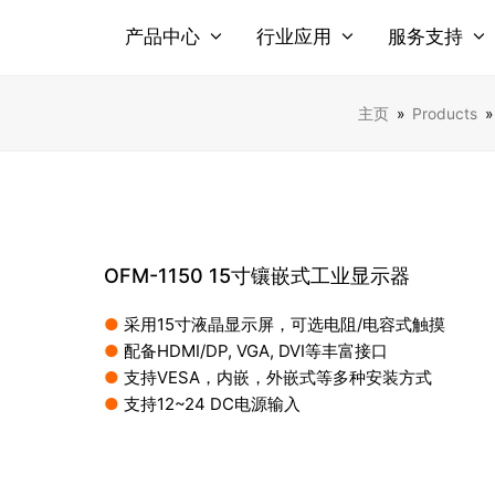
产品中心
行业应用
服务支持
主页
»
Products
OFM-1150 15寸镶嵌式工业显示器
●
采用15寸液晶显示屏，可选电阻/电容式触摸
●
配备HDMI/DP, VGA, DVI等丰富接口
●
支持VESA，内嵌，外嵌式等多种安装方式
●
支持12~24 DC电源输入