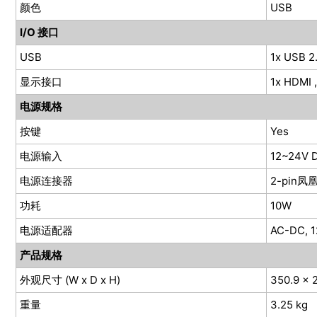
颜色
USB
I/O 接口
USB
1x USB 2
显示接口
1x HDMI ,
电源规格
按键
Yes
电源输入
12~24V 
电源连接器
2-pin凤
功耗
10W
电源适配器
AC-DC, 
产品规格
外观尺寸 (W x D x H)
350.9 x 
重量
3.25 kg