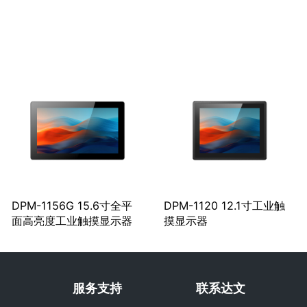
DPM-1156G 15.6寸全平
DPM-1120 12.1寸工业触
面高亮度工业触摸显示器
摸显示器
服务支持
联系达文