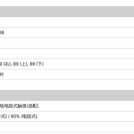
68
9 (右), 89 (上), 89 (下)
小时
线电阻式触摸(选配)
式) / 80% (电阻式)