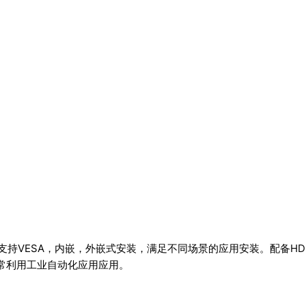
支持VESA，内嵌，外嵌式安装，满足不同场景的应用安装。配备HDMI
非常利用工业自动化应用应用。