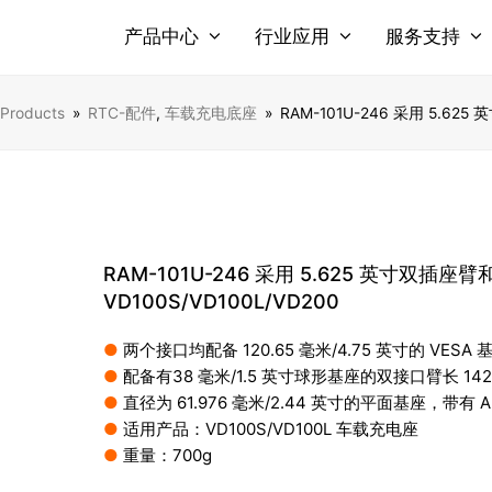
产品中心
行业应用
服务支持
Products
»
RTC-配件
,
车载充电底座
»
RAM-101U-246 采用 5.62
RAM-101U-246 采用 5.625 英寸双插
VD100S/VD100L/VD200
●
两个接口均配备 120.65 毫米/4.75 英寸的 VESA 
●
配备有38 毫米/1.5 英寸球形基座的双接口臂长 142.8
●
直径为 61.976 毫米/2.44 英寸的平面基座，带有 
●
适用产品：VD100S/VD100L 车载充电座
●
重量：700g