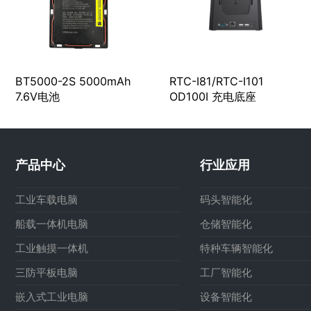
BT5000-2S 5000mAh
RTC-I81/RTC-I101
7.6V电池
OD100I 充电底座
产品中心
行业应用
工业车载电脑
码头智能化
船载一体机电脑
仓储智能化
工业触摸一体机
特种车辆智能化
三防平板电脑
工厂智能化
嵌入式工业电脑
设备智能化