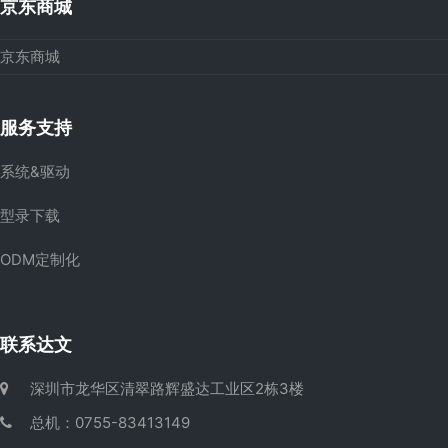
京东商城
京东商城
服务支持
系统&驱动
型录下载
ODM定制化
联系达文
深圳市龙华区清翠路辉盛达工业区2栋3楼
总机：0755-83413149