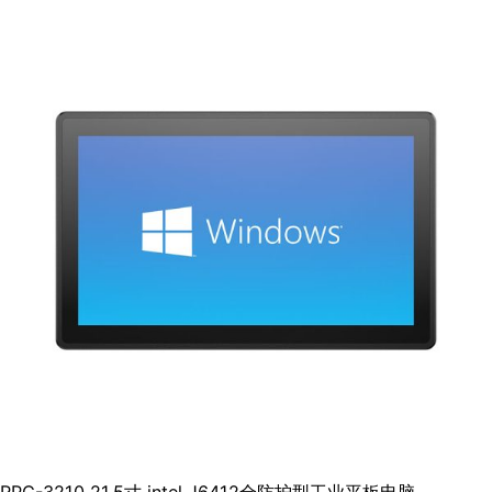
RPC-3210 21.5寸 intel J6412全防护型工业平板电脑