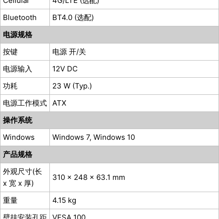
Cellular
4G/LTE (选配)
Bluetooth
BT4.0 (选配)
电源规格
按键
电源 开/关
电源输入
12V DC
功耗
23 W (Typ.)
电源工作模式
ATX
操作系统
Windows
Windows 7, Windows 10
产品规格
外观尺寸(长
310 x 248 x 63.1 mm
x 宽 x 厚)
重量
4.15 kg
壁挂安装孔距
VESA 100