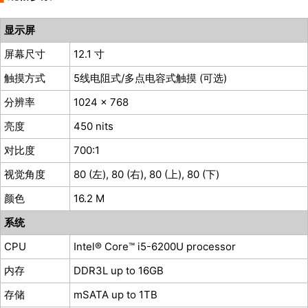
显示屏
屏幕尺寸
12.1 寸
触摸方式
5线电阻式/多点电容式触摸 (可选)
分辨率
1024 x 768
亮度
450 nits
对比度
700:1
视觉角度
80 (左), 80 (右), 80 (上), 80 (下)
颜色
16.2 M
系统
CPU
Intel® Core™ i5-6200U processor
内存
DDR3L up to 16GB
存储
mSATA up to 1TB