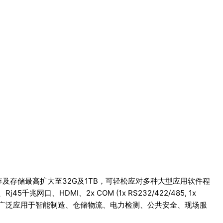
理器，内存及存储最高扩大至32G及1TB，可轻松应对多种大型应用软件程
网口、HDMI、2x COM (1x RS232/422/485, 1x
功能。可广泛应用于智能制造、仓储物流、电力检测、公共安全、现场服