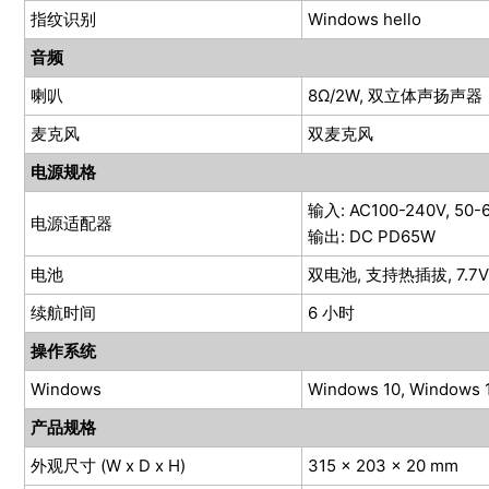
指纹识别
Windows hello
音频
喇叭
8Ω/2W, 双立体声扬声器
麦克风
双麦克风
电源规格
输入: AC100-240V, 50-6
电源适配器
输出: DC PD65W
电池
双电池, 支持热插拔, 7.7
续航时间
6 小时
操作系统
Windows
Windows 10, Windows 
产品规格
外观尺寸 (W x D x H)
315 x 203 x 20 mm