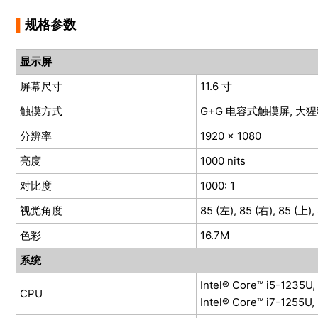
▌
规格参数
显示屏
屏幕尺寸
11.6 寸
触摸方式
G+G 电容式触摸屏, 大
分辨率
1920 x 1080
亮度
1000 nits
对比度
1000: 1
视觉角度
85 (左), 85 (右), 85 (上),
色彩
16.7M
系统
Intel® Core™ i5-1235U,
CPU
Intel® Core™ i7-1255U,