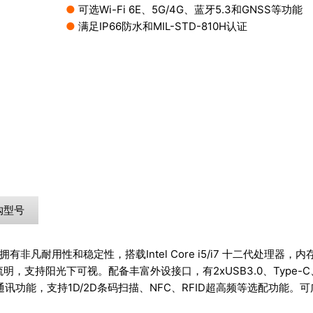
●
可选Wi-Fi 6E、5G/4G、蓝牙5.3和GNSS等功能
●
满足IP66防水和MIL-STD-810H认证
购型号
，拥有非凡耐用性和稳定性，搭载Intel Core i5/i7 十二代处
支持阳光下可视。配备丰富外设接口，有2xUSB3.0、Type-C、Rj45千兆
GPS等通讯功能，支持1D/2D条码扫描、NFC、RFID超高频等选配