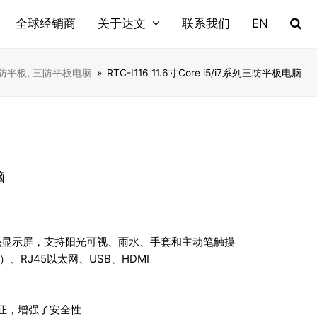
全球经销商
关于达文
联系我们
EN
三防平板
,
三防平板电脑
»
RTC-I116 11.6寸Core i5/i7系列三防平板电脑
脑
0nits高亮显示屏，支持阳光可视、雨水、手套和主动笔触摸
选）、RJ45以太网、USB、HDMI
份验证，增强了安全性