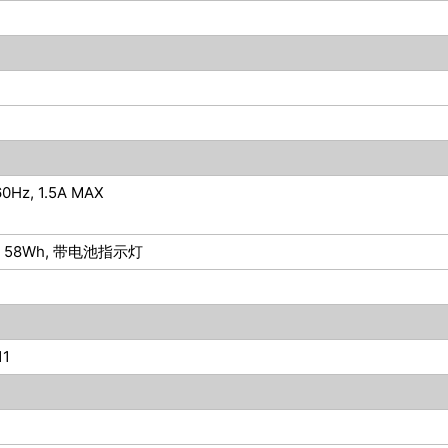
0Hz, 1.5A MAX
V 58Wh, 带电池指示灯
11