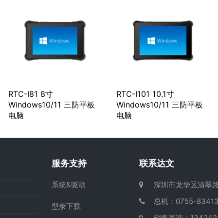
RTC-I81 8寸
RTC-I101 10.1寸
Windows10/11 三防平板
Windows10/11 三防平板
电脑
电脑
服务支持
联系达文
系统&驱动
深圳市龙华区清翠路
总机：0755-83413
型录下载
销售咨询：13424