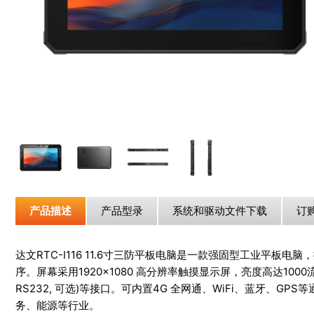
产品描述
产品型录
系统和驱动文件下载
订
达文RTC-I116 11.6寸三防平板电脑是一款强固型工业平板电脑
序。屏幕采用1920×1080 高分辨率触摸显示屏，亮度高达1000流明，
RS232, 可选)等接口。可内置4G 全网通、WiFi、蓝牙、
务、能源等行业。