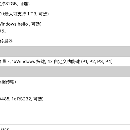
支持32GB, 可选）
SD (最大可支持 1 TB, 可选)
dows hello , 可选)
像头
传感器
⾳量 -, 1xWindows 按键, 4x ⾃定义功能键 (P1, P2, P3, P4)
和数据传输)
/485, 1x RS232, 可选)
jack