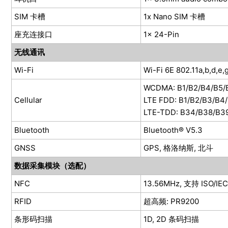
SIM 卡槽
1x Nano SIM 卡槽
座充连接口
1x 24-Pin
无线通讯
Wi-Fi
Wi-Fi 6E 802.11a,b,d,e,g,
WCDMA: B1/B2/B4/B5/
Cellular
LTE FDD: B1/B2/B3/B4
LTE-TDD: B34/B38/B3
Bluetooth
Bluetooth® V5.3
GNSS
GPS, 格洛纳斯, 北斗
数据采集模块（选配）
NFC
13.56MHz, 支持 ISO/IE
RFID
超⾼频: PR9200
条形码扫描
1D, 2D 条码扫描