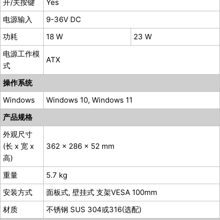
开/关按键
Yes
电源输入
9-36V DC
功耗
18 W
23 W
电源工作模
ATX
式
操作系统
Windows
Windows 10, Windows 11
产品规格
外观尺寸
(长 x 宽 x
362 x 286 x 52 mm
高)
重量
5.7 kg
安装方式
⾯板式, 壁挂式 ⽀架VESA 100mm
材质
不锈钢 SUS 304或316(选配)