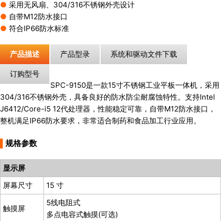
●
采用无风扇、304/316不锈钢外壳设计
●
自带M12防水接口
●
符合IP66防水标准
产品描述
产品型录
系统和驱动文件下载
订购型号
SPC-9150是一款15寸不锈钢工业平板一体机，采用
304/316不锈钢外壳，具备良好的防水防尘耐腐蚀特性。支持Intel
J6412/Core-i5 12代处理器，性能稳定可靠，自带M12防水接口，
整机满足IP66防水要求，非常适合制药和食品加工行业应用。
▌
规格参数
显示屏
屏幕尺寸
15 寸
5线电阻式
触摸屏
多点电容式触摸(可选)