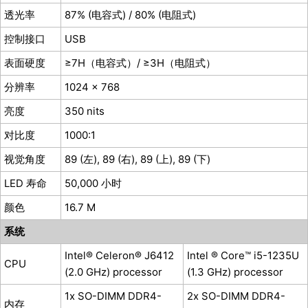
透光率
87% (电容式) / 80% (电阻式)
控制接口
USB
表面硬度
≥7H（电容式）
/ ≥3H（电阻式）
分辨率
1024 x 768
亮度
350 nits
对比度
1000:1
视觉角度
89 (左), 89 (右), 89 (上), 89 (下)
LED 寿命
50,000 小时
颜色
16.7 M
系统
Intel® Celeron® J6412
Intel ® Core™ i5-1235U
CPU
(2.0 GHz) processor
(1.3 GHz) processor
1x SO-DIMM DDR4-
2x SO-DIMM DDR4-
内存