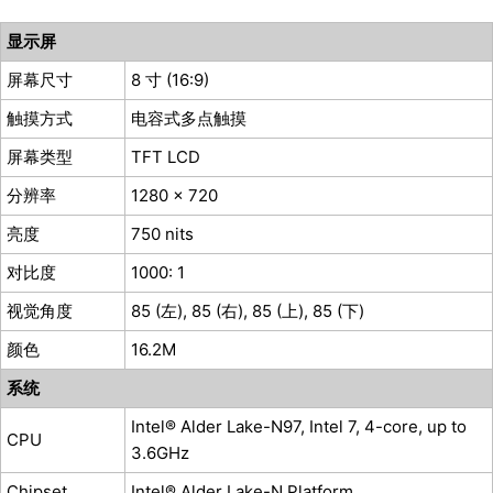
显示屏
屏幕尺寸
8 寸 (16:9)
触摸方式
电容式多点触摸
屏幕类型
TFT LCD
分辨率
1280 x 720
亮度
750 nits
对比度
1000: 1
视觉角度
85 (左), 85 (右), 85 (上), 85 (下)
颜色
16.2M
系统
Intel® Alder Lake-N97, Intel 7, 4-core, up to
CPU
3.6GHz
Chipset
Intel® Alder Lake-N Platform