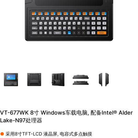
VT-677WK 8寸 Windows⻋载电脑, 配备Intel® Alder
Lake-N97处理器
●
采用8寸TFT-LCD 液晶屏, 电容式多点触摸