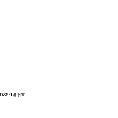
DSS-1遮阳罩