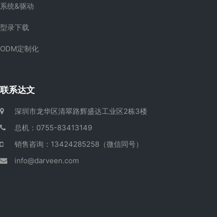
系统&驱动
型录下载
ODM定制化
联系达文
深圳市龙华区清翠路辉盛达工业区2栋3楼
总机：0755-83413149
销售咨询：13424285258（微信同号）
info@darveen.com