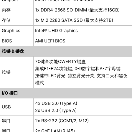
内存
1x DDR4-2666 SO-DIMM (最大支持16GB)
存储
1x M.2 2280 SATA SSD (最大支持2TB)
Graphics
Intel® UHD Graphics
BIOS
AMI UEFI BIOS
按键 & 键盘
70键全功能QWERTY键盘
集成F1-F24功能键, 0-9数字键和A-Z字母键
按键
按键带LED背光, 独立背光开关, 支持白天和黑夜
模式
I/O 接口
4x USB 3.0 (Type A)
USB
2x USB 2.0 (Type A)
串口
2x RS-232 (COM1/2, M12)
网口
2x GbE LAN (RJ45)