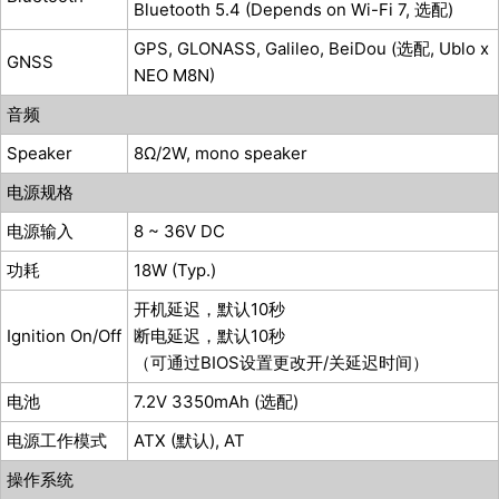
Bluetooth 5.4 (Depends on Wi-Fi 7, 选配)
GPS, GLONASS, Galileo, BeiDou (选配, Ublo x
GNSS
NEO M8N)
音频
Speaker
8Ω/2W, mono speaker
电源规格
电源输入
8 ~ 36V DC
功耗
18W (Typ.)
开机延迟，默认10秒
Ignition On/Off
断电延迟，默认10秒
（可通过BIOS设置更改开/关延迟时间）
电池
7.2V 3350mAh (选配)
电源工作模式
ATX (默认), AT
操作系统