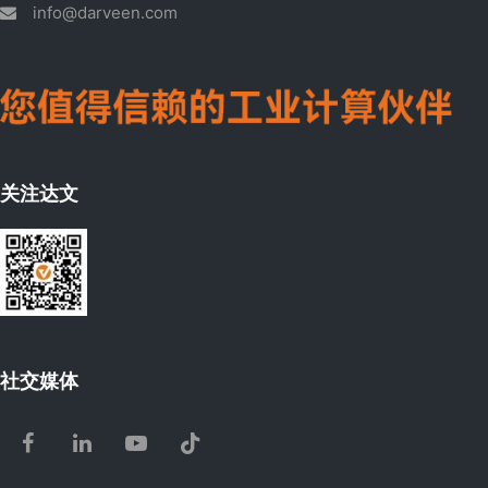
info@darveen.com
关注达文
社交媒体
Facebook
LinkedIn
Youtube
Tiktok