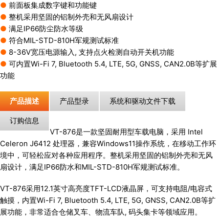
●
前面板集成数字键和功能键
●
整机采用坚固的铝制外壳和无风扇设计
●
满足IP66防尘防水等级
●
符合MIL-STD-810H军规测试标准
●
8-36V宽压电源输⼊, 支持点火检测自动开关机功能
●
可内置Wi-Fi 7, Bluetooth 5.4, LTE, 5G, GNSS, CAN2.0B等扩展
功能
产品描述
产品型录
系统和驱动文件下载
订购信息
VT-876是一款坚固耐用型车载电脑，采用 Intel
Celeron J6412 处理器，兼容Windows11操作系统，在移动工作环
境中，可轻松应对各种应用程序。整机采用坚固的铝制外壳和无风
扇设计，满足IP66防水和MIL-STD-810H军规测试标准。
VT-876采用12.1英寸高亮度TFT-LCD液晶屏，可支持电阻/电容式
触摸，内置Wi-Fi 7, Bluetooth 5.4, LTE, 5G, GNSS, CAN2.0B等扩
展功能，非常适合仓储叉车、物流⻋队, 码头集卡等领域应用。