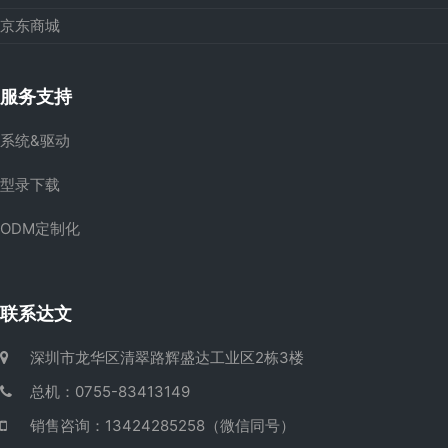
京东商城
服务支持
系统&驱动
型录下载
ODM定制化
联系达文
深圳市龙华区清翠路辉盛达工业区2栋3楼
总机：0755-83413149
销售咨询：13424285258（微信同号）