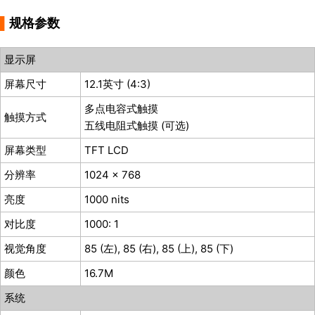
▌
规格参数
显示屏
屏幕尺寸
12.1英寸 (4:3)
多点电容式触摸
触摸方式
五线电阻式触摸 (可选)
屏幕类型
TFT LCD
分辨率
1024 x 768
亮度
1000 nits
对比度
1000: 1
视觉角度
85 (左), 85 (右), 85 (上), 85 (下)
颜色
16.7M
系统