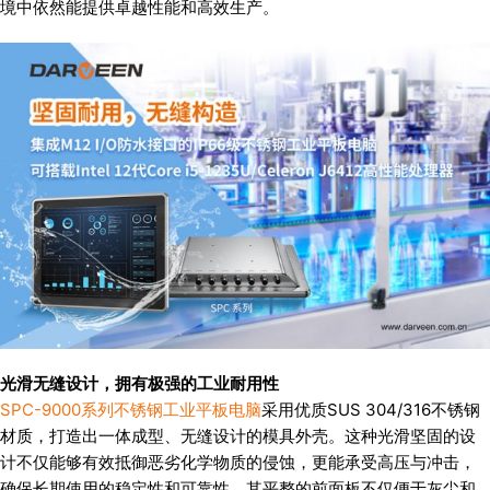
境中依然能提供卓越性能和高效生产。
光滑无缝设计，拥有极强的工业耐用性
SPC-9000系列不锈钢工业平板电脑
采用优质SUS 304/316不锈钢
材质，打造出一体成型、无缝设计的模具外壳。这种光滑坚固的设
计不仅能够有效抵御恶劣化学物质的侵蚀，更能承受高压与冲击，
确保长期使用的稳定性和可靠性。其平整的前面板不仅便于灰尘和