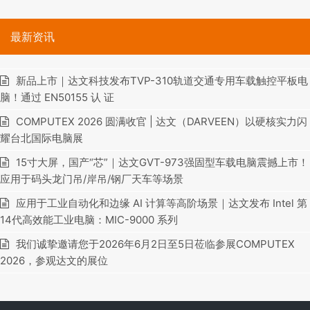
最新资讯
新品上市｜达文科技发布TVP-310轨道交通专用车载触控平板电
脑！通过 EN50155 认 证
COMPUTEX 2026 圆满收官 | 达文（DARVEEN）以硬核实力闪
耀台北国际电脑展
15寸大屏，国产“芯”｜达文GVT-973强固型车载电脑震撼上市！
应用于码头龙门吊/岸吊/钢厂天车等场景
应用于工业自动化和边缘 AI 计算等高阶场景｜达文发布 Intel 第
14代高效能工业电脑：MIC-9000 系列
我们诚挚邀请您于2026年6月2日至5日莅临参展COMPUTEX
2026，参观达文的展位