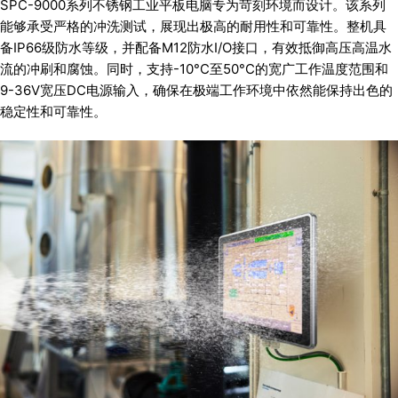
SPC-9000系列不锈钢工业平板电脑专为苛刻环境而设计。该系列
能够承受严格的冲洗测试，展现出极高的耐用性和可靠性。整机具
备IP66级防水等级，并配备M12防水I/O接口，有效抵御高压高温水
流的冲刷和腐蚀。同时，支持-10°C至50°C的宽广工作温度范围和
9-36V宽压DC电源输入，确保在极端工作环境中依然能保持出色的
稳定性和可靠性。