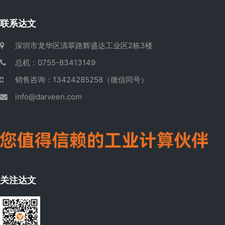
联系达文
深圳市龙华区清翠路辉盛达工业区2栋3楼
总机：0755-83413149
销售咨询：13424285258（微信同号）
info@darveen.com
关注达文