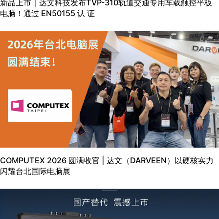
新品上市｜达文科技发布TVP-310轨道交通专用车载触控平板
电脑！通过 EN50155 认 证
COMPUTEX 2026 圆满收官 | 达文（DARVEEN）以硬核实力
闪耀台北国际电脑展