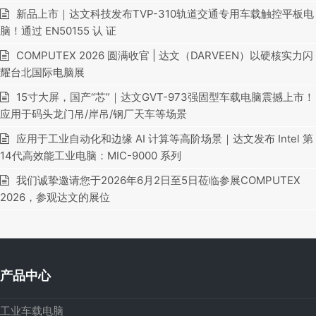
新品上市｜达文科技发布TVP-310轨道交通专用车载触控平板电
脑！通过 EN50155 认 证
COMPUTEX 2026 圆满收官 | 达文（DARVEEN）以硬核实力闪
耀台北国际电脑展
15寸大屏，国产“芯”｜达文GVT-973强固型车载电脑震撼上市！
应用于码头龙门吊/岸吊/钢厂天车等场景
应用于工业自动化和边缘 AI 计算等高阶场景｜达文发布 Intel 第
14代高效能工业电脑：MIC-9000 系列
我们诚挚邀请您于2026年6月2日至5日莅临参展COMPUTEX
2026，参观达文的展位
产品中心
工业车载电脑