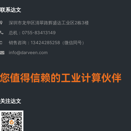
联系达文
深圳市龙华区清翠路辉盛达工业区2栋3楼
总机：0755-83413149
销售咨询：13424285258（微信同号）
info@darveen.com
关注达文