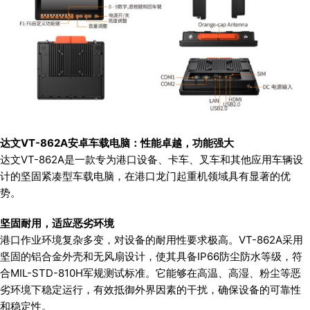
达文VT-862A安卓车载电脑：性能卓越，功能强大
达文VT-862A是一款专为港口设备、卡车、叉车和其他应用车辆设
计的坚固紧凑型车载电脑，在港口龙门起重机领域具有显著的优
势。
坚固耐用，适应恶劣环境
港口作业环境复杂多变，对设备的耐用性要求极高。VT-862A采用
坚固的铝合金外壳和无风扇设计，使其具备IP66防尘防水等级，符
合MIL-STD-810H军规测试标准。它能够在高温、高湿、粉尘等恶
劣环境下稳定运行，有效抵御外界因素的干扰，确保设备的可靠性
和稳定性。