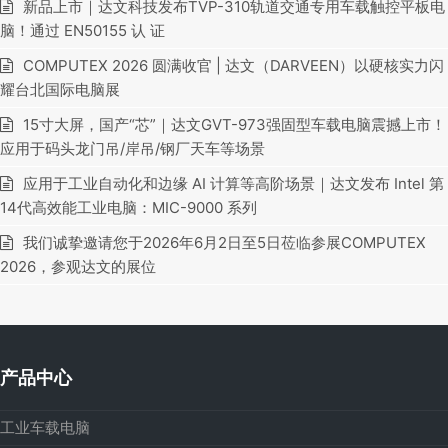
新品上市｜达文科技发布TVP-310轨道交通专用车载触控平板电
脑！通过 EN50155 认 证
COMPUTEX 2026 圆满收官 | 达文（DARVEEN）以硬核实力闪
耀台北国际电脑展
15寸大屏，国产“芯”｜达文GVT-973强固型车载电脑震撼上市！
应用于码头龙门吊/岸吊/钢厂天车等场景
应用于工业自动化和边缘 AI 计算等高阶场景｜达文发布 Intel 第
14代高效能工业电脑：MIC-9000 系列
我们诚挚邀请您于2026年6月2日至5日莅临参展COMPUTEX
2026，参观达文的展位
产品中心
工业车载电脑