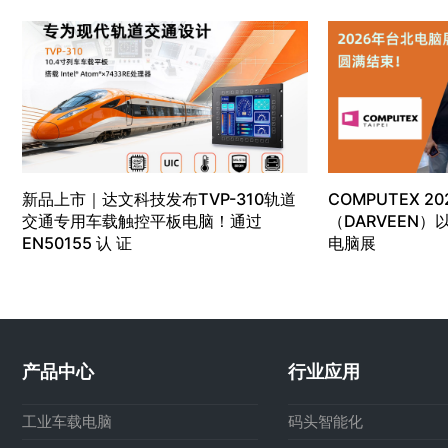
新品上市｜达文科技发布TVP-310轨道
COMPUTEX 20
交通专用车载触控平板电脑！通过
（DARVEEN
EN50155 认 证
电脑展
产品中心
行业应用
工业车载电脑
码头智能化