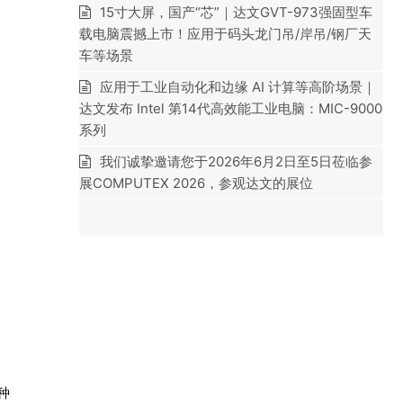
15寸大屏，国产“芯”｜达文GVT-973强固型车
载电脑震撼上市！应用于码头龙门吊/岸吊/钢厂天
车等场景
应用于工业自动化和边缘 AI 计算等高阶场景｜
达文发布 Intel 第14代高效能工业电脑：MIC-9000
系列
我们诚挚邀请您于2026年6月2日至5日莅临参
展COMPUTEX 2026，参观达文的展位
种