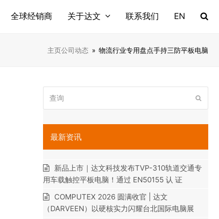
全球经销商
关于达文
联系我们
EN
主页
公司动态
»
物流行业专用盘点手持三防平板电脑
查
提
询
交
最新资讯
新品上市｜达文科技发布TVP-310轨道交通专
用车载触控平板电脑！通过 EN50155 认 证
COMPUTEX 2026 圆满收官 | 达文
（DARVEEN）以硬核实力闪耀台北国际电脑展