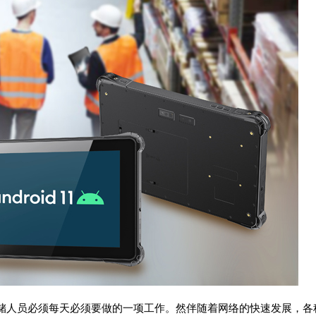
储人员必须每天必须要做的一项工作。然伴随着网络的快速发展，各