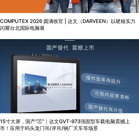
COMPUTEX 2026 圆满收官 | 达文（DARVEEN）以硬核实力
闪耀台北国际电脑展
15寸大屏，国产“芯”｜达文GVT-973强固型车载电脑震撼上
市！应用于码头龙门吊/岸吊/钢厂天车等场景