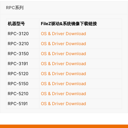
RPC系列
机器型号
FileZ驱动&系统镜像下载链接
RPC-3120
OS & Driver Download
RPC-3210
OS & Driver Download
RPC-3150
OS & Driver Download
RPC-3191
OS & Driver Download
RPC-5120
OS & Driver Download
RPC-5150
OS & Driver Download
RPC-5210
OS & Driver Download
RPC-5191
OS & Driver Download