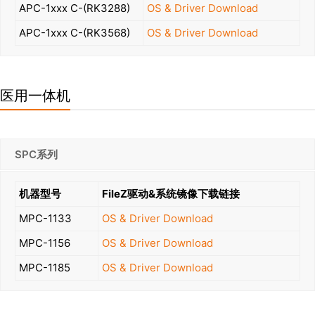
APC-1xxx C-(RK3288)
OS & Driver Download
APC-1xxx C-(RK3568)
OS & Driver Download
医用一体机
SPC系列
机器型号
FileZ驱动&系统镜像下载链接
MPC-1133
OS & Driver Download
MPC-1156
OS & Driver Download
MPC-1185
OS & Driver Download