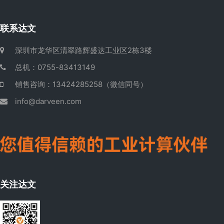
联系达文
深圳市龙华区清翠路辉盛达工业区2栋3楼
总机：0755-83413149
销售咨询：13424285258（微信同号）
info@darveen.com
关注达文