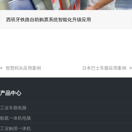
西班牙铁路自助购票系统智能化升级应用
上
下
智慧码头应用案例
日本巴士车载应用案例
一
一
篇
篇
文
文
产品中心
章:
章:
工业车载电脑
船载一体机电脑
工业触摸一体机