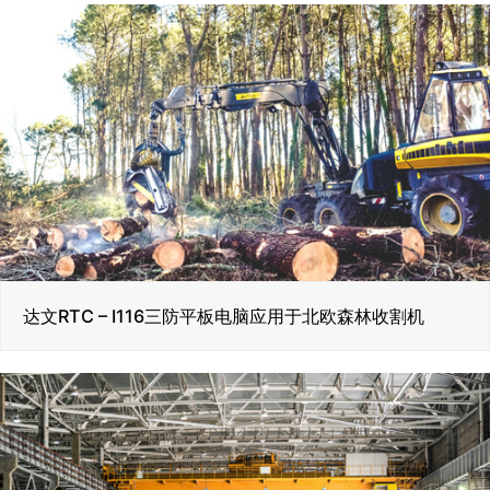
达文RTC – I116三防平板电脑应用于北欧森林收割机