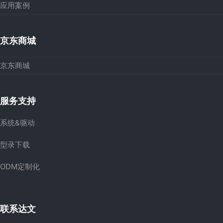
应用案例
京东商城
京东商城
服务支持
系统&驱动
型录下载
ODM定制化
联系达文