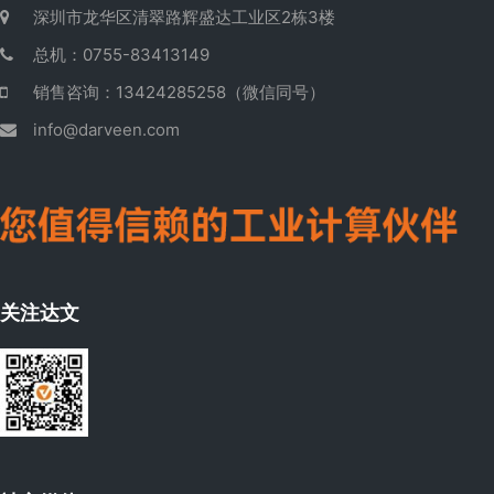
深圳市龙华区清翠路辉盛达工业区2栋3楼
总机：0755-83413149
销售咨询：13424285258（微信同号）
info@darveen.com
关注达文