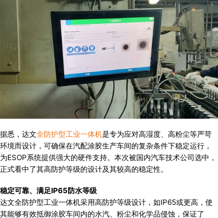
据悉，达文
全防护型工业一体机
是专为应对高湿度、高粉尘等严苛
环境而设计，可确保在汽配涂胶生产车间的复杂条件下稳定运行，
为ESOP系统提供强大的硬件支持。本次被国内汽车技术公司选中，
正式看中了其高防护等级的设计及其较高的稳定性。
稳定可靠、满足IP65防水等级
达文全防护型工业一体机采用高防护等级设计，如IP65或更高，使
其能够有效抵御涂胶车间内的水汽、粉尘和化学品侵蚀，保证了