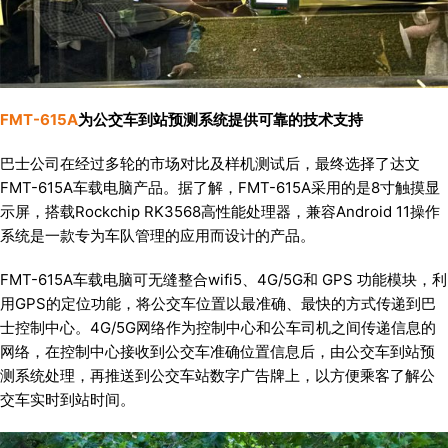
FMT-615A
为公交车到站预测系统提供可靠的技术支持
巴士公司在经过多轮的市场对比及样机测试后，最终选择了达文
FMT-615A车载电脑产品。据了解，FMT-615A采用的是8寸触摸显
示屏，搭载Rockchip RK3568高性能处理器，兼容Android 11操作
系统是一款专为车队管理的应用而设计的产品。
FMT-615A车载电脑可无缝整合wifi5、4G/5G和 GPS 功能模块，利
用GPS的定位功能，将公交车位置以最准确、最快的方式传递到巴
士控制中心。4G/5G网络作为控制中心和公车司机之间传递信息的
网络，在控制中心接收到公交车准确位置信息后，由公交车到站预
测系统处理，再推送到公交车站数字广告牌上，以方便乘客了解公
交车实时到站时间。