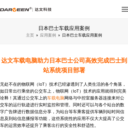
日本巴士车载应用案例
主页
»
应用案例
»
日本巴士车载应用案例
达文车载电脑助力日本巴士公司高效完成巴士到
站系统项目部署
无处不在的物联网（IoT）技术已经渗透到了人类生活的各个角落，
如日常出行乘坐的公交车上，物联网（IoT）技术的应用就得到完美
诠释！其通过公交车上的
车载电脑
网络与中控室服务器连接来对公
交车的运行轨迹进行实时监控和管理。同时还可以与各个站台的数
字广告牌进行数据信息分享，为站台等车乘客提供车辆到站时间信
息及到站信息播报等功能，这些系统性的应用不仅大大提高了公交
车的运营效率还提升了乘客出行的安全性和舒适性。