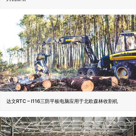
达文RTC – I116三防平板电脑应用于北欧森林收割机