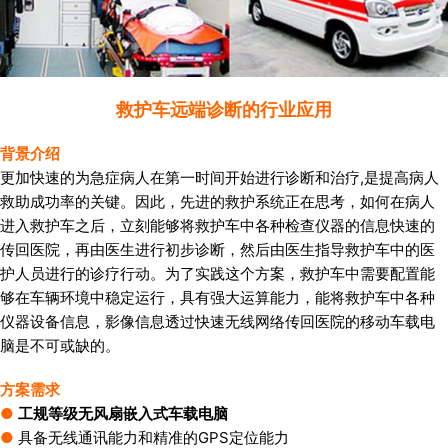
救护车远端诊断的行业应用
背景介绍
更加快速的为急症病人在第一时间开始进行诊断和治疗,是提高病人
救助成功率的关键。因此，先进的救护系统正在思考，如何在病人
进入救护车之后，立刻能够将救护车中各种检查仪器的信息快速的
传回医院，再由医生进行初步诊断，然后由医生指导救护车中的医
护人员进行的诊疗行动。为了实践这个方案，救护车中需要配置能
够在车辆环境中稳定运行，具有强大运算能力，能将救护车中各种
仪器设备信息，影像信息透过快速无线网络传回医院的移动车载电
脑是不可或缺的。
方案需求
●
工规等级无风扇嵌入式车载电脑
●
具备无线通讯能力和精准的GPS定位能力