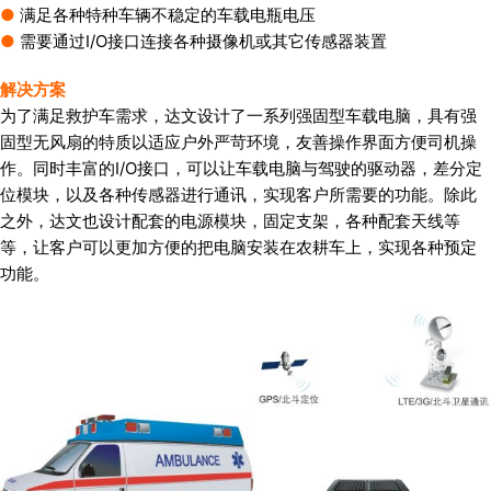
●
满足各种特种车辆不稳定的车载电瓶电压
●
需要通过I/O接口连接各种摄像机或其它传感器装置
解决方案
为了满足救护车需求，达文设计了一系列强固型车载电脑，具有强
固型无风扇的特质以适应户外严苛环境，友善操作界面方便司机操
作。同时丰富的I/O接口，可以让车载电脑与驾驶的驱动器，差分定
位模块，以及各种传感器进行通讯，实现客户所需要的功能。除此
之外，达文也设计配套的电源模块，固定支架，各种配套天线等
等，让客户可以更加方便的把电脑安装在农耕车上，实现各种预定
功能。