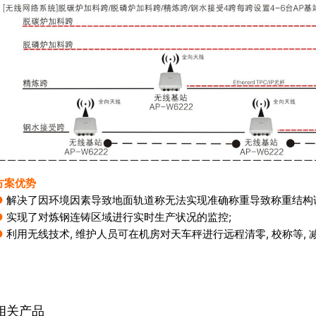
方案优势
●
解决了因环境因素导致地面轨道称无法实现准确称重导致称重结构误
●
实现了对炼钢连铸区域进行实时生产状况的监控;
●
利用无线技术, 维护人员可在机房对天车秤进行远程清零, 校称等,
相关产品