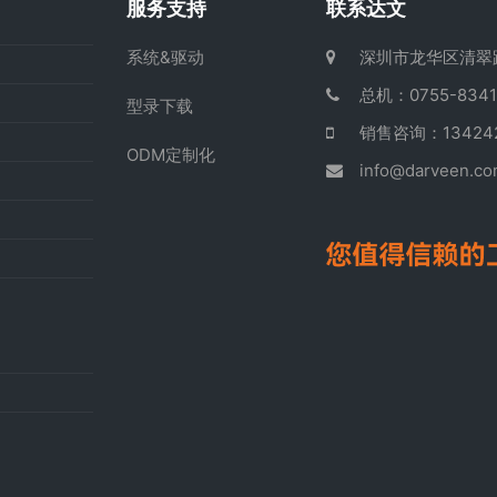
服务支持
联系达文
系统&驱动
深圳市龙华区清翠
总机：0755-8341
型录下载
销售咨询：13424
ODM定制化
info@darveen.c