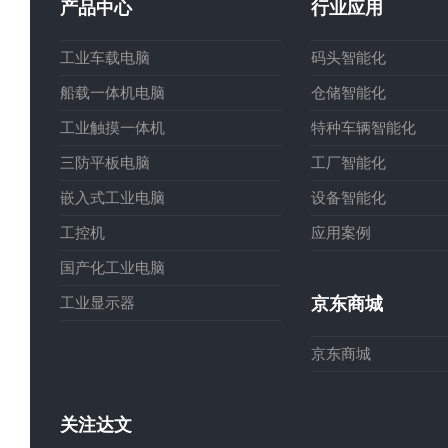
产品中心
行业应用
章:
工业车载电脑
码头智能化
船载一体机电脑
仓储智能化
工业触摸一体机
特种车辆智能化
三防平板电脑
工厂智能化
嵌入式工业电脑
设备智能化
工控机
应用案例
国产化工业电脑
工业显示器
京东商城
京东商城
关注达文