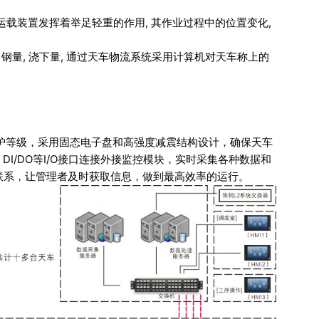
运载装置发挥着举足轻重的作用, 其作业过程中的位置变化,
出钢量, 浇下量, 通过天车物流系统采用计算机对天车称上的
护等级，采用固态电子盘和高强度减震结构设计，确保天车
, DI/DO等I/O接口连接外接监控模块，实时采集各种数据和
心联系，让管理者及时获取信息，做到最高效率的运行。