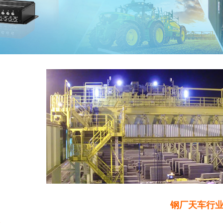
钢厂天车行