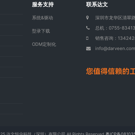
服务支持
联系达文
系统&驱动
深圳市龙华区清翠路
总机：0755-83413
型录下载
销售咨询：13424
ODM定制化
info@darveen.co
025 达文恒业科技（深圳）有限公司 All Rights Reserved
粤ICP备08103