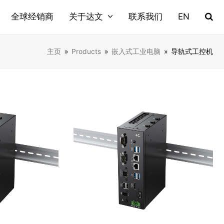
全球经销商
关于达文
联系我们
EN
主页
»
Products
»
嵌入式工业电脑
»
导轨式工控机