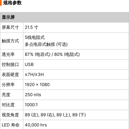
▌
规格参数
显示屏
屏幕尺寸
21.5 寸
5线电阻式
触摸方式
多点电容式触摸 (可选)
透光率
87% (电容式) / 80% (电阻式)
控制接口
USB
表面硬度
≥7H
/≥3H
分辨率
1920 x 1080
亮度
250 nits
对比度
1000:1
视觉角度
89 (左), 89 (右), 89 (上), 89 (下)
LED 寿命
40,000 hrs