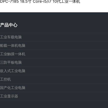
DPC-7185 18.5寸 Core-i5/i7 10代工业一体机
产品中心
工业车载电脑
船载一体机电脑
工业触摸一体机
三防平板电脑
嵌入式工业电脑
工控机
国产化工业电脑
工业显示器