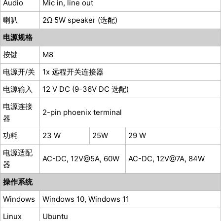
Audio
Mic in, line out
喇叭
2Ω 5W speaker (选配)
电源规格
按键
M8
电源开/关
1x 远程开关连接器
电源输入
12 V DC (9-36V DC 选配)
电源连接
2-pin phoenix terminal
器
功耗
23 W
25W
29 W
电源适配
AC-DC, 12V@5A, 60W
AC-DC, 12V@7A, 84W
器
操作系统
Windows
Windows 10, Windows 11
Linux
Ubuntu