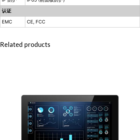
认证
EMC
CE, FCC
Related products