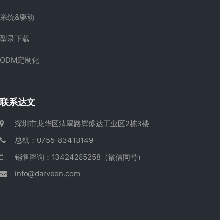
系统&驱动
型录下载
ODM定制化
联系达文
深圳市龙华区清翠路辉盛达工业区2栋3楼
总机：0755-83413149
销售咨询：13424285258（微信同号）
info@darveen.com