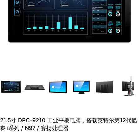
21.5⼨ DPC-9210 ⼯业平板电脑，搭载英特尔第12代酷
睿 i系列 / N97 / 赛扬处理器