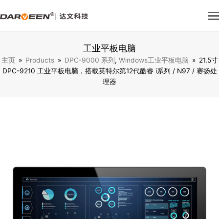
工业平板电脑
主页
»
Products
»
DPC-9000 系列
,
Windows工业平板电脑
»
21.5⼨
DPC-9210 ⼯业平板电脑，搭载英特尔第12代酷睿 i系列 / N97 / 赛扬处
理器