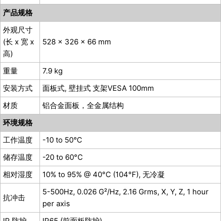
产品规格
外观尺寸
(长 x 宽 x
528 x 326 x 66 mm
高)
重量
7.9 kg
安装方式
面板式, 壁挂式 支架VESA 100mm
材质
铝合金面板，全金属结构
环境规格
工作温度
-10 to 50℃
储存温度
-20 to 60°C
相对湿度
10% to 95% @ 40°C (104°F), ⽆冷凝
5-500Hz, 0.026 G²/Hz, 2.16 Grms, X, Y, Z, 1 hour
抗冲击
per axis
IP 防护
IP65 (前面板防护)