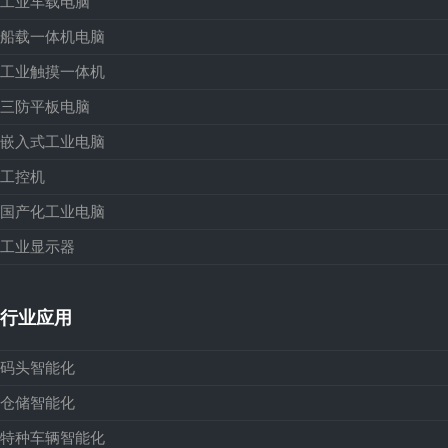
工业车载电脑
船载一体机电脑
工业触摸一体机
三防平板电脑
嵌入式工业电脑
工控机
国产化工业电脑
工业显示器
行业应用
码头智能化
仓储智能化
特种车辆智能化