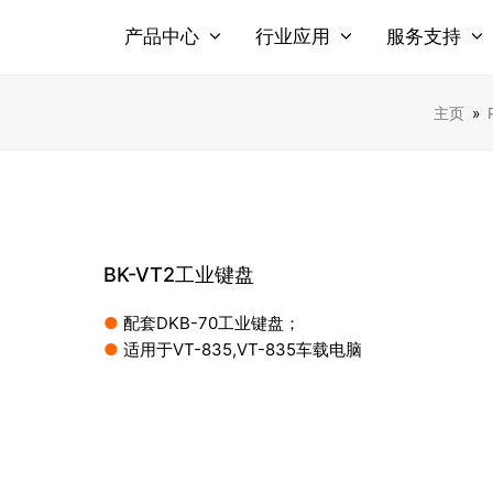
产品中心
行业应用
服务支持
主页
»
BK-VT2工业键盘
●
配套DKB-70工业键盘；
●
适用于VT-835,VT-835车载电脑