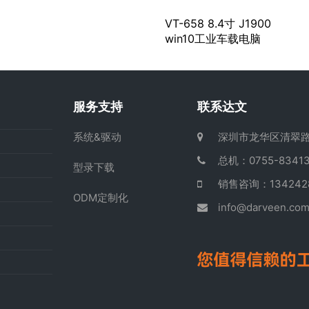
VT-658 8.4寸 J1900
win10工业车载电脑
服务支持
联系达文
系统&驱动
深圳市龙华区清翠路
总机：0755-83413
型录下载
销售咨询：13424
ODM定制化
info@darveen.co