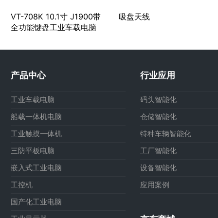
VT-708K 10.1寸 J1900带
吸盘天线
全功能键盘工业车载电脑
产品中心
行业应用
工业车载电脑
码头智能化
船载一体机电脑
仓储智能化
工业触摸一体机
特种车辆智能化
三防平板电脑
工厂智能化
嵌入式工业电脑
设备智能化
工控机
应用案例
国产化工业电脑