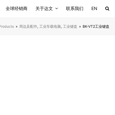
全球经销商
关于达文
联系我们
EN
Products
»
周边及配件
,
工业车载电脑
,
工业键盘
»
BK-VT2工业键盘