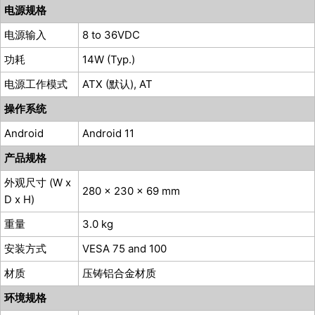
电源规格
电源输入
8 to 36VDC
功耗
14W (Typ.)
电源工作模式
ATX (默认), AT
操作系统
Android
Android 11
产品规格
外观尺寸 (W x
280 x 230 x 69 mm
D x H)
重量
3.0 kg
安装方式
VESA 75 and 100
材质
压铸铝合金材质
环境规格