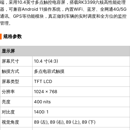
端，采用10.4英寸多点触控电容屏，搭载RK3399六核高性能处理
器，可兼容Android 11操作系统，内置WiFi、蓝牙、全网通4G/5G
通讯、GPS等功能模块，真正做到车辆的实时调度和全方位的监控
管理。
▌
规格参数
显示屏
屏幕尺寸
10.4 寸(4:3)
触摸方式
多点电容式触摸
屏幕类型
TFT LCD
分辨率
1024 x 768
亮度
400 nits
对比度
1400: 1
视觉角度
89 (左), 89 (右), 89 (上), 89 (下)