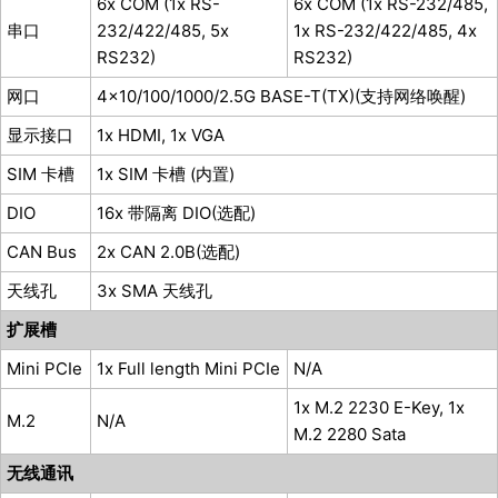
6x COM (1x RS-
6x COM (1x RS-232/485,
串口
232/422/485, 5x
1x RS-232/422/485, 4x
RS232)
RS232)
网口
4×10/100/1000/2.5G BASE-T(TX)(支持网络唤醒)
显示接口
1x HDMI, 1x VGA
SIM 卡槽
1x SIM 卡槽 (内置)
DIO
16x 带隔离 DIO(选配)
CAN Bus
2x CAN 2.0B(选配)
天线孔
3x SMA 天线孔
扩展槽
Mini PCIe
1x Full length Mini PCIe
N/A
1x M.2 2230 E-Key, 1x
M.2
N/A
M.2 2280 Sata
无线通讯