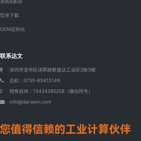
系统&驱动
型录下载
ODM定制化
联系达文
深圳市龙华区清翠路辉盛达工业区2栋3楼
总机：0755-83413149
销售咨询：13424285258（微信同号）
info@darveen.com