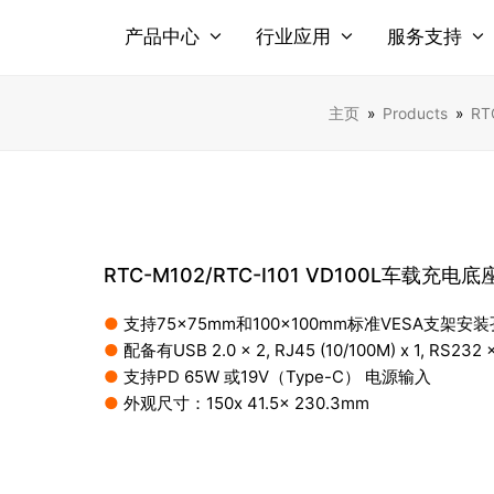
产品中心
行业应用
服务支持
主页
»
Products
»
RT
RTC-M102/RTC-I101 VD100L车载充电底
●
支持75×75mm和100×100mm标准VESA支架安
●
配备有USB 2.0 x 2, RJ45 (10/100M) x 1, RS23
●
支持PD 65W 或19V（Type-C） 电源输入
●
外观尺寸：150x 41.5x 230.3mm