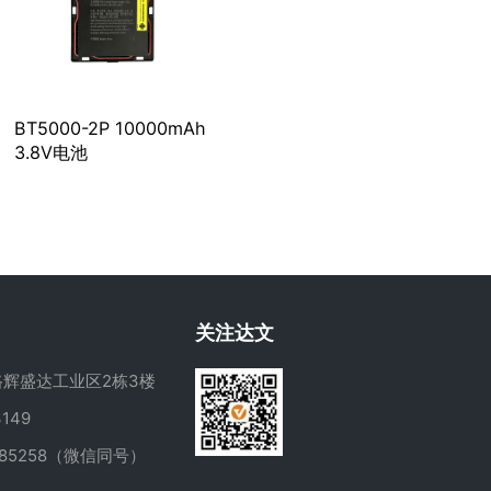
BT5000-2P 10000mAh
3.8V电池
关注达文
辉盛达工业区2栋3楼
149
285258（微信同号）