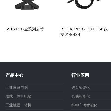
SS18 RTC全系列肩带
RTC-I81/RTC-I101 USB数
据线-E434
产品中心
行业应用
工业车载电脑
码头智能化
船载一体机电脑
仓储智能化
工业触摸一体机
特种车辆智能化