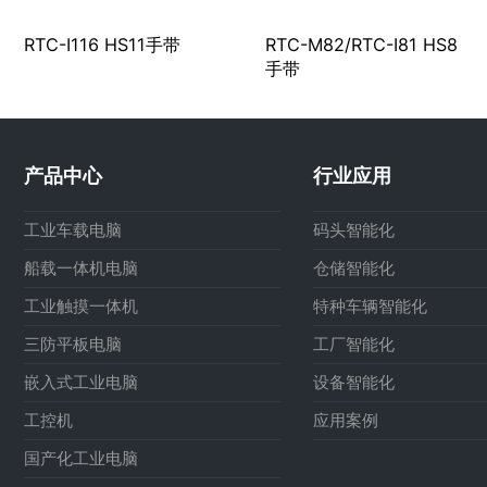
RTC-I116 HS11手带
RTC-M82/RTC-I81 HS8
手带
产品中心
行业应用
工业车载电脑
码头智能化
船载一体机电脑
仓储智能化
工业触摸一体机
特种车辆智能化
三防平板电脑
工厂智能化
嵌入式工业电脑
设备智能化
工控机
应用案例
国产化工业电脑