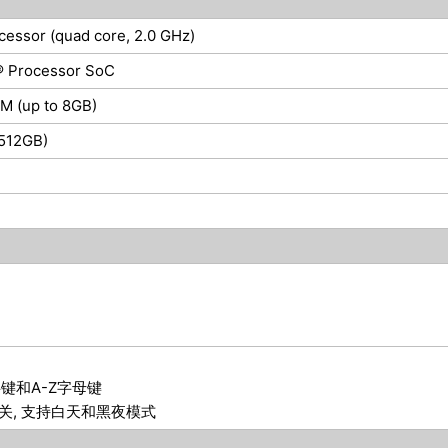
cessor (quad core, 2.0 GHz)
® Processor SoC
 (up to 8GB)
512GB)
数字键和A-Z字母键
开关, 支持白天和黑夜模式