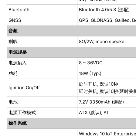
Bluetooth
Bluetooth 4.0/5.3 (选配)
GNSS
GPS, GLONASS, Galileo, 
音频
喇叭
8Ω/2W, mono speaker
电源规格
电源输入
8 ~ 36VDC
功耗
18W (Typ.)
延时开机, 默认10秒
Ignition On/Off
延时关机, 默认10秒(延时关
电池
7.2V 3350mAh (选配)
电源工作模式
ATX (默认), AT
操作系统
Windows 10 IoT Enterpris