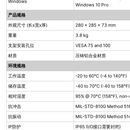
Windows
Windows 10 Pro
产品规格
外观尺寸 (长x宽x厚)
280 x 285 x 73 mm
重量
3.8 kg
支架安装孔位
VESA 75 and 100
材质
压铸铝合金材质
环境规格
工作温度
-20 to 60℃ (-4 to 140°F)
储存温度
-40 to 70℃ (-40 to 158°F)
相对湿度
95% @ 70°C (158°F), non
抗冲击
MIL-STD-810G Method 516
抗振动
MIL-STD-810G Method 514
IP防护
IP65 (I/O接口需要封闭)