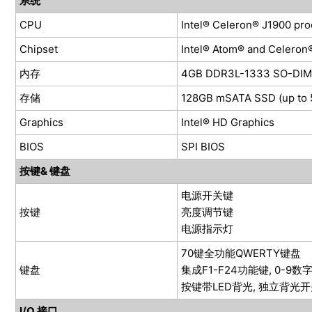
系统
CPU
Intel® Celeron® J1900 pro
Chipset
Intel® Atom® and Celeron
内存
4GB DDR3L-1333 SO-DIMM
存储
128GB mSATA SSD (up to 
Graphics
Intel® HD Graphics
BIOS
SPI BIOS
按键& 键盘
电源开关键
按键
亮度调节键
电源指示灯
70键全功能QWERTY键盘
键盘
集成F1-F24功能键, 0-9
按键带LED背光, 独立背光
I/O 接口