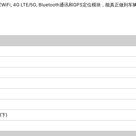
作系统, 可内置WiFi, 4G LTE/5G, Bluetooth通讯和GPS定
 (下)