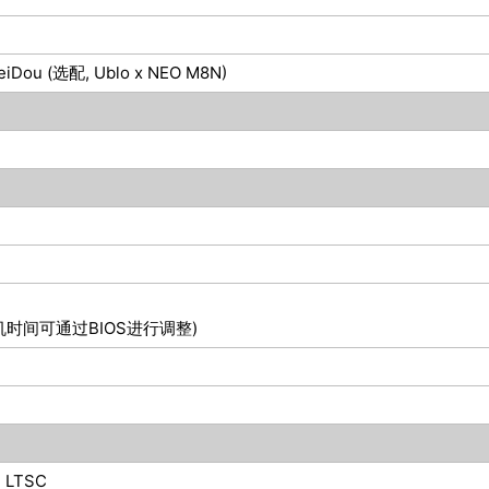
BeiDou (选配, Ublo x NEO M8N)
机时间可通过BIOS进行调整)
e LTSC