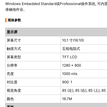
Windows Embedded Standard或Professional操
准确地作业。
▌
规格参数
显示屏
屏幕尺寸
10.1 寸(16:10)
触摸方式
五线电阻式
屏幕类型
TFT LCD
分辨率
1280 x 800
亮度
1000 nits
对比度
900: 1
视觉角度
85 (左), 85 (右), 85 (上), 85
颜色
16.7M