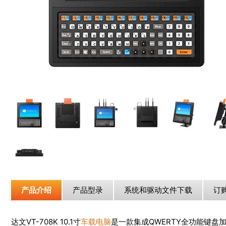
产品介绍
产品型录
系统和驱动文件下载
订
达文VT-708K 10.1寸
车载电脑
是一款集成QWERTY全功能键盘加