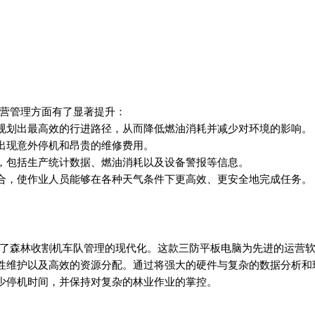
队运营管理方面有了显著提升：
规划出最高效的行进路径，从而降低燃油消耗并减少对环境的影响。
出现意外停机和昂贵的维修费用。
，包括生产统计数据、燃油消耗以及设备警报等信息。
合，使作业人员能够在各种天气条件下更高效、更安全地完成任务。
了森林收割机车队管理的现代化。这款三防平板电脑为先进的运营
性维护以及高效的资源分配。通过将强大的硬件与复杂的数据分析和
少停机时间，并保持对复杂的林业作业的掌控。