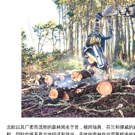
北欧以其广袤而茂密的森林闻名于世，横跨瑞典、芬兰和挪威的
料，同时也维系着当地经济和就业。高效的森林作业需要精准的