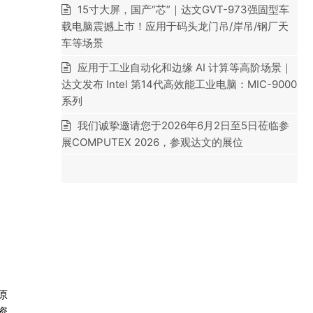
15寸大屏，国产“芯”｜达文GVT-973强固型车
载电脑震撼上市！应用于码头龙门吊/岸吊/钢厂天
车等场景
应用于工业自动化和边缘 AI 计算等高阶场景｜
达文发布 Intel 第14代高效能工业电脑：MIC-9000
系列
我们诚挚邀请您于2026年6月2日至5日莅临参
展COMPUTEX 2026，参观达文的展位
原
资