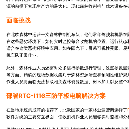
源的前提下实现生产力的最大化。现代森林收割机与伐木设备在
面临挑战
在北欧森林中运营一支森林收割机车队，他们常年驾驶着机器在
在这些恶劣环境下，如何实时监控每台收割机的位置、运行状态
适合在这类恶劣环境中应用。如在阳光下，屏幕可视性受限、易
机车队正常作业。
此外，森林作业人员还需对众多运行参数进行管理，这些参数涵
等方面。精确的现场数据收集对于森林资源清查和预测性维护规
作业人员将面临无法获取相关森林资源数据、树木加工以及整个
部署
RTC-I116
三防平板电脑解决方案
在当地系统集成商的推荐下，北欧国家的一家林业运营商选择了
软件系统的主要交互界面，使收割机作业人员能够实时监控和分