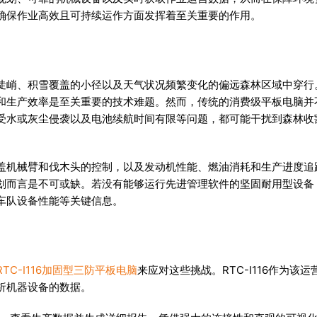
确保作业高效且可持续运作方面发挥着至关重要的作用。
陡峭、积雪覆盖的小径以及天气状况频繁变化的偏远森林区域中穿行
和生产效率是至关重要的技术难题。然而，传统的消费级平板电脑并
受水或灰尘侵袭以及电池续航时间有限等问题，都可能干扰到森林收
盖机械臂和伐木头的控制，以及发动机性能、燃油消耗和生产进度追
划而言是不可或缺。若没有能够运行先进管理软件的坚固耐用型设备
车队设备性能等关键信息。
RTC-I116加固型三防平板电脑
来应对这些挑战。RTC-I116作为该运
析机器设备的数据。