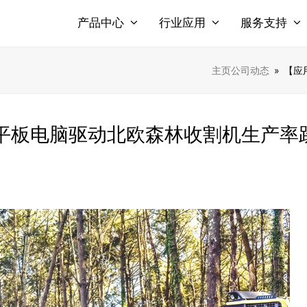
产品中心
行业应用
服务支持
主页
公司动态
»
【应
6三防平板电脑驱动北欧森林收割机生产率