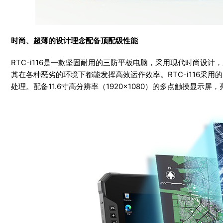
时尚、超薄的设计理念配备顶配级性能
RTC-i116是一款坚固耐用的三防平板电脑，采用现代时尚设
其在各种恶劣的环境下都能发挥高效运作效率。RTC-i116采用的是第
处理。配备11.6寸高分辨率（1920×1080）的多点触摸显示屏