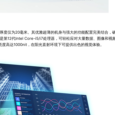
计，厚度仅为20毫米。其优雅超薄的机身与强大的功能配置完美结合，
12代Intel Core-i5/i7处理器，可轻松应对大量数据、图像和视
，亮度高达1000nit，在阳光直射环境下可提供出色的视觉体验。