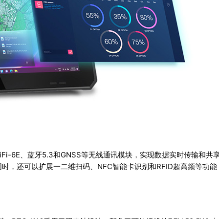
、WiFi-6E、蓝牙5.3和GNSS等无线通讯模块，实现数据实时传输和共
同时，还可以扩展一二维扫码、NFC智能卡识别和RFID超高频等功能