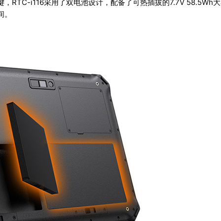
C-i116采用了双电池设计，配备了可热插拔的7.7V 58.5Wh
间。