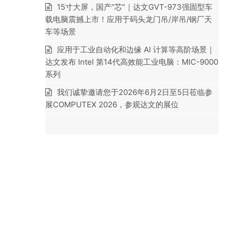
15寸大屏，国产“芯”｜达文GVT-973强固型车
载电脑震撼上市！应用于码头龙门吊/岸吊/钢厂天
车等场景
应用于工业自动化和边缘 AI 计算等高阶场景｜
达文发布 Intel 第14代高效能工业电脑：MIC-9000
系列
我们诚挚邀请您于2026年6月2日至5日莅临参
展COMPUTEX 2026，参观达文的展位