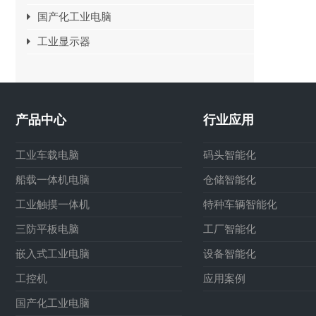
国产化工业电脑
工业显示器
产品中心
行业应用
工业车载电脑
码头智能化
船载一体机电脑
仓储智能化
工业触摸一体机
特种车辆智能化
三防平板电脑
工厂智能化
嵌入式工业电脑
设备智能化
工控机
应用案例
国产化工业电脑